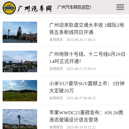
广州汽车网欢迎您！
广州迎来轨道交通大丰收 3城际2地
铁五条新线同日开通
本网综合 2025-09-28 17:40:21
广州地铁十号线、十二号线6月29日
14时正式开通！
本网综合 2025-06-27 21:00:14
小米YU7豪华SUV震撼上市：3分钟
大定破20万
本网综合 2025-06-27 09:46:35
苹果WWDC25重磅发布：iOS 26携
液态玻璃设计语言登场
本网综合 2025-06-10 10:12:22