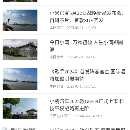
小米官宣5月22日战略新品发布会：
自研芯片、首款SUV齐发
本网综合 2025-05-21 11:01:51
今日小满 | 万物初盈 人生小满即圆
满
本网综合 2025-05-21 10:47:40
《歌手2024》首发阵容官宣 国际唱
将加盟引爆期待
本网综合 2025-05-15 15:07:26
小鹏汽车2025款G6/G9正式上市 科
技平权战略再进阶
广西在线汽车 2025-03-14 14:59:09